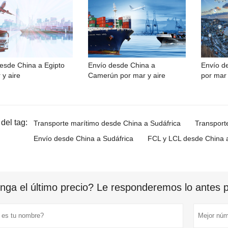
esde China a Egipto
Envío desde China a
Envío d
 y aire
Camerún por mar y aire
por mar 
del tag:
Transporte marítimo desde China a Sudáfrica
Transport
Envío desde China a Sudáfrica
FCL y LCL desde China a
nga el último precio? Le responderemos lo antes po