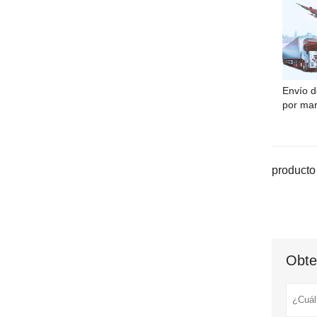
Envío d
por mar
producto 
Obte