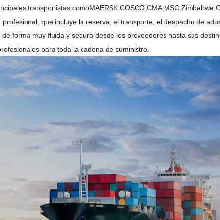
incipales transportistas como
MAERSK
,COSCO,CMA,MSC
,Zimbabwe
,
 profesional, que incluye la reserva, el transporte, el despacho de ad
 de forma muy fluida y segura desde los proveedores hasta sus desti
profesionales para toda la cadena de suministro.