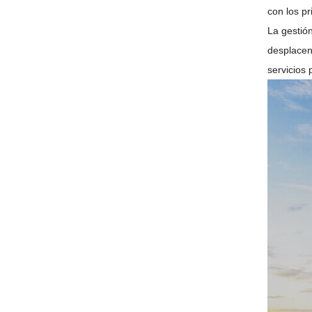
con los pr
La gestión
desplacen
servicios 