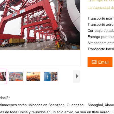
La capacidad d
Transporte marí
Transporte aére
Corretaje de ad
Entrega puerta 
Almacenamiento
Transporte inter

Email
idación
almacenes están ubicados en Shenzhen, Guangzhou, Shanghai, Xiamen
es de toda China y reunirlos en un solo envío, ya sea en flete aéreo,