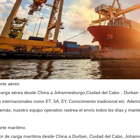
orte aéreo
carga aérea desde China a Johannesburgo,
Ciudad del Cabo
，Durban e
s internacionales como ET, SA, EY
, Conocimiento tradicional
etc. Además
emás, nuestro equipo operativo rastrea el envío todos los días y manti
orte marítimo
r de carga marítima desde China a Durban, Ciudad del Cabo, Johann