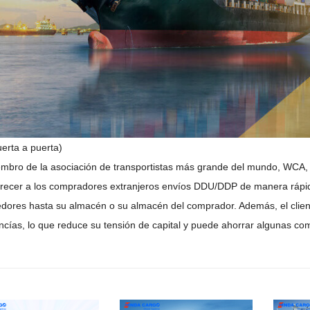
erta a puerta)
bro de la asociación de transportistas más grande del mundo, WCA, 
frecer a los compradores extranjeros envíos DDU/DDP de manera rápi
edores hasta su almacén o su
almacén del comprador. Además, el clien
ncías, lo que reduce su tensión de capital y puede ahorrar algunas co