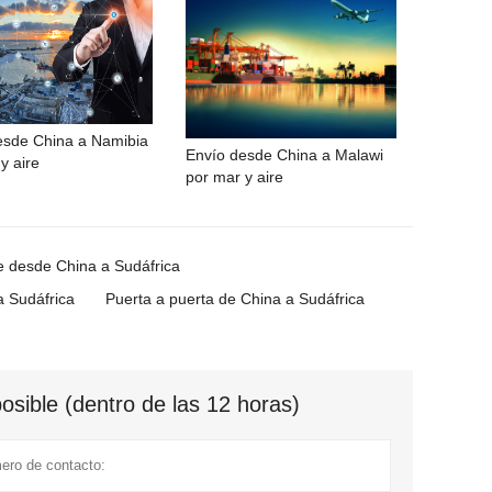
esde China a Namibia
Envío desde China a Malawi
y aire
por mar y aire
e desde China a Sudáfrica
 Sudáfrica
Puerta a puerta de China a Sudáfrica
sible (dentro de las 12 horas)