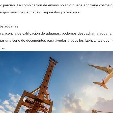
r parcial). La combinación de envíos no solo puede ahorrarle costos 
argos mínimos de manejo, impuestos y aranceles.
 de aduanas
ra licencia de calificación de aduanas, podemos despachar la aduan
nar una serie de documentos para ayudar a aquellos fabricantes que no
nal.