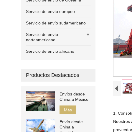
Servicio de envío de Oceanía
Servicio de envío europeo
Servicio de envío sudamericano
+
Servicio de envío
norteamericano
Servicio de envío africano
Productos Destacados
Envíos desde
China a México
Más
1. Consol
Nuestros 
Envío desde
China a
proveedor