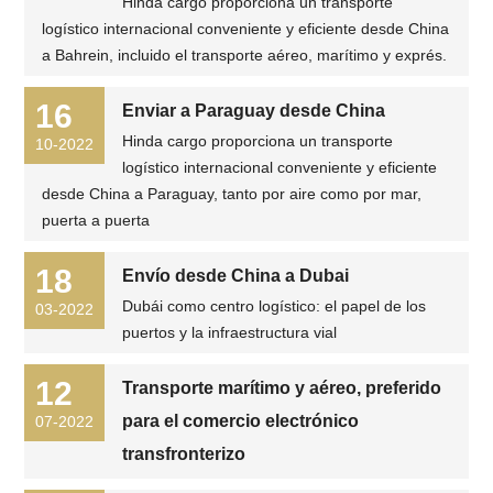
Hinda cargo proporciona un transporte
logístico internacional conveniente y eficiente desde China
a Bahrein, incluido el transporte aéreo, marítimo y exprés.
16
Enviar a Paraguay desde China
Hinda cargo proporciona un transporte
10-2022
logístico internacional conveniente y eficiente
desde China a Paraguay, tanto por aire como por mar,
puerta a puerta
18
Envío desde China a Dubai
Dubái como centro logístico: el papel de los
03-2022
puertos y la infraestructura vial
12
Transporte marítimo y aéreo, preferido
para el comercio electrónico
07-2022
transfronterizo