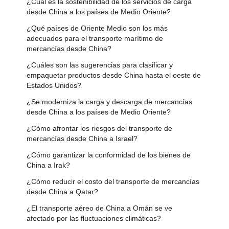
¿Cuál es la sostenibilidad de los servicios de carga
desde China a los países de Medio Oriente?
¿Qué países de Oriente Medio son los más
adecuados para el transporte marítimo de
mercancías desde China?
¿Cuáles son las sugerencias para clasificar y
empaquetar productos desde China hasta el oeste de
Estados Unidos?
¿Se moderniza la carga y descarga de mercancías
desde China a los países de Medio Oriente?
¿Cómo afrontar los riesgos del transporte de
mercancías desde China a Israel?
¿Cómo garantizar la conformidad de los bienes de
China a Irak?
¿Cómo reducir el costo del transporte de mercancías
desde China a Qatar?
¿El transporte aéreo de China a Omán se ve
afectado por las fluctuaciones climáticas?