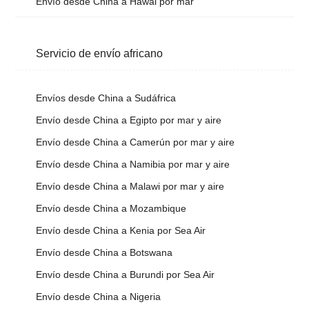
Envío desde China a Hawái por mar
Servicio de envío africano
Envíos desde China a Sudáfrica
Envío desde China a Egipto por mar y aire
Envío desde China a Camerún por mar y aire
Envío desde China a Namibia por mar y aire
Envío desde China a Malawi por mar y aire
Envío desde China a Mozambique
Envío desde China a Kenia por Sea Air
Envío desde China a Botswana
Envío desde China a Burundi por Sea Air
Envío desde China a Nigeria