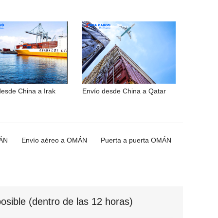
desde China a Irak
Envío desde China a Qatar
MÁN
Envío aéreo a OMÁN
Puerta a puerta OMÁN
sible (dentro de las 12 horas)