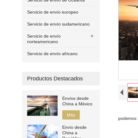
Servicio de envío de Oceanía
Servicio de envío europeo
Servicio de envío sudamericano
+
Servicio de envío
norteamericano
Servicio de envío africano
Productos Destacados
Envíos desde
China a México
Más
podemos h
Envío desde
China a