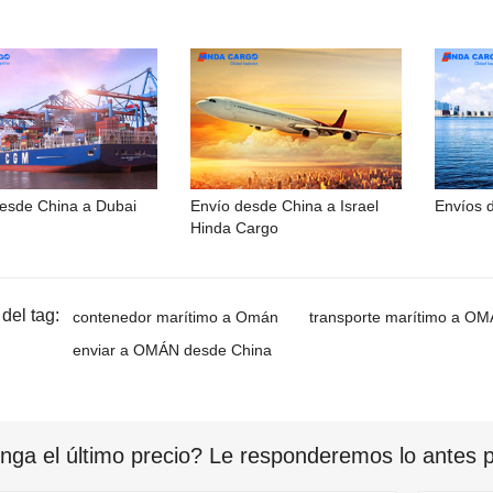
esde China a Dubai
Envío desde China a Israel
Envíos 
Hinda Cargo
del tag:
contenedor marítimo a Omán
transporte marítimo a O
enviar a OMÁN desde China
nga el último precio? Le responderemos lo antes po