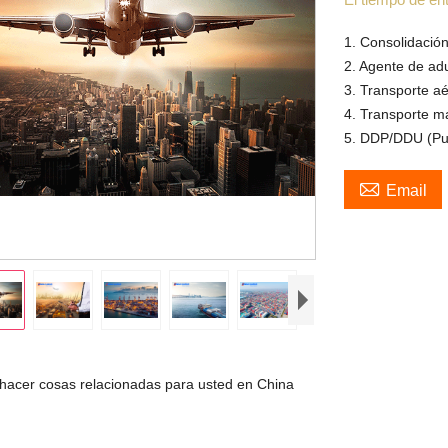
1. Consolidació
2. Agente de a
3. Transporte a
4. Transporte m
5. DDP/DDU (Pue

Email
acer cosas relacionadas para usted en China