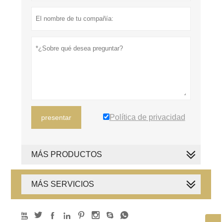
Política de privacidad
presentar
MÁS PRODUCTOS
MÁS SERVICIOS







